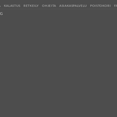
A
KALASTUS
RETKEILY
OHJEITA
ASIAKASPALVELU
POISTOKORI
F
UG