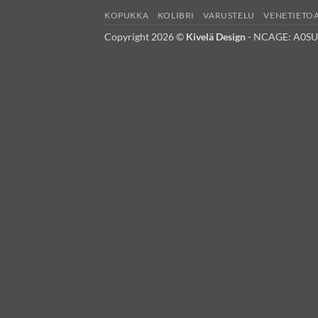
KOPUKKA
KOLIBRI
VARUSTELU
VENETIETO
Copyright 2026 ©
Kivelä Design
- NCAGE: A0S